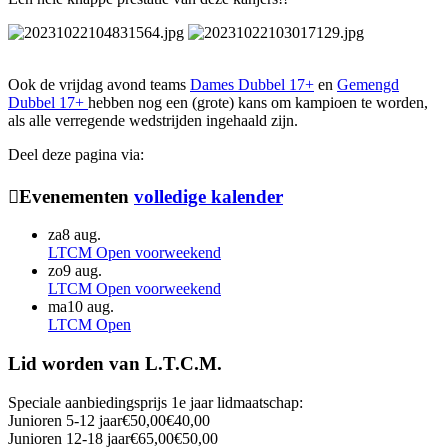
Ook de vrijdag avond teams
Dames Dubbel 17+
en
Gemengd
Dubbel 17+
hebben nog een (grote) kans om kampioen te worden,
als alle verregende wedstrijden ingehaald zijn.
Deel deze pagina via:
Evenementen
volledige kalender
za
8 aug.
LTCM Open voorweekend
zo
9 aug.
LTCM Open voorweekend
ma
10 aug.
LTCM Open
Lid worden van L.T.C.M.
Speciale aanbiedingsprijs 1e jaar lidmaatschap:
Junioren 5-12 jaar
€50,00
€40,00
Junioren 12-18 jaar
€65,00
€50,00