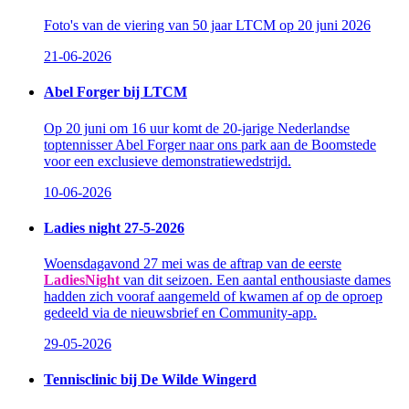
Foto's van de viering van 50 jaar LTCM op 20 juni 2026
21-06-2026
Abel Forger bij LTCM
Op 20 juni om 16 uur komt de 20-jarige Nederlandse
toptennisser Abel Forger naar ons park aan de Boomstede
voor een exclusieve demonstratiewedstrijd.
10-06-2026
Ladies night 27-5-2026
Woensdagavond 27 mei was de aftrap van de eerste
LadiesNight
van dit seizoen. Een aantal enthousiaste dames
hadden zich vooraf aangemeld of kwamen af op de oproep
gedeeld via de nieuwsbrief en Community-app.
29-05-2026
Tennisclinic bij De Wilde Wingerd