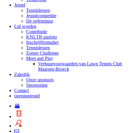
Jeugd
Tennislessen
Jeugdcompetitie
De oefenmuur
Lid worden
Contributie
KNLTB pasfoto
Inschrijfformulier
Tennislessen
Zomer Challenge
Meet and Play
Verhuurvoorwaarden van Lawn Tennis Club
Maarsen-Broeck
Zakelijk
Onze sponsors
Sponsoring
Contact
openingjeugd