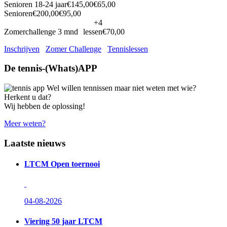
Senioren 18-24 jaar
€145,00
€65,00
Senioren
€200,00
€95,00
+4
Zomerchallenge 3 mnd
lessen
€70,00
Inschrijven
Zomer Challenge
Tennislessen
De tennis-(Whats)APP
Wel willen tennissen maar niet weten met wie?
Herkent u dat?
Wij hebben de oplossing!
Meer weten?
Laatste nieuws
LTCM Open toernooi
04-08-2026
Viering 50 jaar LTCM