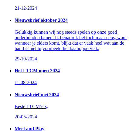
21-12-2024
Nieuwsbrief oktober 2024
Gelukkig kunnen wij nog steeds spelen op onze goed
onderhouden banen. Ik benadruk het toch maar eens, want
wanneer je elders komt, blijkt dat er vaak heel wat aan de
hand is met bijvoorbeeld het baanoppervlak.
29-10-2024
Het LTCM open 2024
11-08-2024
Nieuwsbrief mei 2024
Beste LTCM’ers,
20-05-2024
Meet and Play