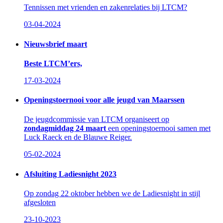
Tennissen met vrienden en zakenrelaties bij LTCM?
03-04-2024
Nieuwsbrief maart
Beste LTCM’ers,
17-03-2024
Openingstoernooi voor alle jeugd van Maarssen
De jeugdcommissie van LTCM organiseert op
zondagmiddag 24 maart
een openingstoernooi samen met
Luck Raeck en de Blauwe Reiger.
05-02-2024
Afsluiting Ladiesnight 2023
Op zondag 22 oktober hebben we de Ladiesnight in stijl
afgesloten
23-10-2023