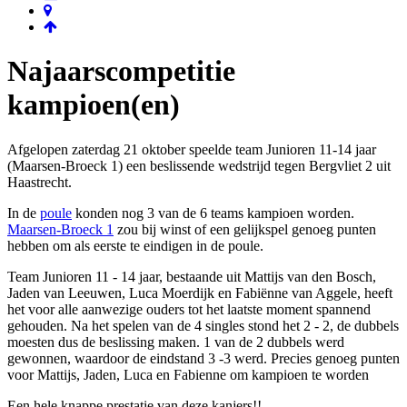
Najaarscompetitie
kampioen(en)
Afgelopen zaterdag 21 oktober speelde team Junioren 11-14 jaar
(Maarsen-Broeck 1) een beslissende wedstrijd tegen Bergvliet 2 uit
Haastrecht.
In de
poule
konden nog 3 van de 6 teams kampioen worden.
Maarsen-Broeck 1
zou bij winst of een gelijkspel genoeg punten
hebben om als eerste te eindigen in de poule.
Team Junioren 11 - 14 jaar, bestaande uit Mattijs van den Bosch,
Jaden van Leeuwen, Luca Moerdijk en Fabiënne van Aggele, heeft
het voor alle aanwezige ouders tot het laatste moment spannend
gehouden. Na het spelen van de 4 singles stond het 2 - 2, de dubbels
moesten dus de beslissing maken. 1 van de 2 dubbels werd
gewonnen, waardoor de eindstand 3 -3 werd. Precies genoeg punten
voor Mattijs, Jaden, Luca en Fabienne om kampioen te worden
Een hele knappe prestatie van deze kanjers!!