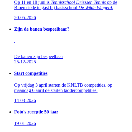
Op 11 en 18 juni is
Tennisschool Driessen Tennis
op de
Bloemstede te gast bij basisschool
De Wilde Wingerd
.
20-05-2026
Zijn de banen bespeelbaar?
De banen zijn bespeelbaar
25-12-2025
Start competities
Op vrijdag 3 april starten de KNLTB competities, op
maandag 6 april de starten laddercompetities.
14-03-2026
Foto's receptie 50 jaar
19-01-2026